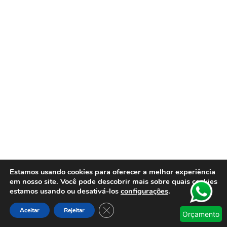
Estamos usando cookies para oferecer a melhor experiência
em nosso site. Você pode descobrir mais sobre quais cookies
estamos usando ou desativá-los
configurações
.
Close GDPR Cookie Banner
Aceitar
Rejeitar
Orçamento